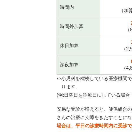
時間内
（加
時間外加算
（
休日加算
（2,
深夜加算
（4,
※小児科を標榜している医療機関で
ります。
(例:日曜日を診療日にしている場合
安易な受診が増えると、健保組合の
さんの治療に支障をきたすことにな
場合は、平日の診療時間内に受診で