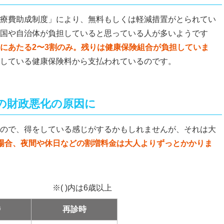
療費助成制度」により、無料もしくは軽減措置がとられてい
国や自治体が負担していると思っている人が多いようです
にあたる2〜3割のみ。残りは健康保険組合が負担していま
している健康保険料から支払われているのです。
の財政悪化の原因に
ので、得をしている感じがするかもしれませんが、それは大
場合、夜間や休日などの割増料金は大人よりずっとかかりま
※( )内は6歳以上
時
再診時