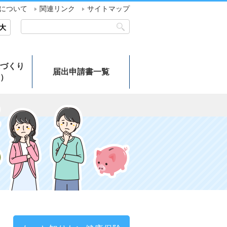
について
関連リンク
サイトマップ
大
づくり
届出申請書一覧
）