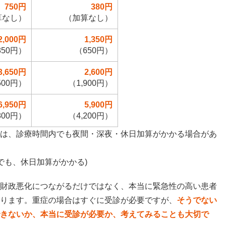
750円
380円
算なし）
（加算なし）
2,000円
1,350円
850円）
（650円）
3,650円
2,600円
500円）
（1,900円）
6,950円
5,900円
800円）
（4,200円）
は、診療時間内でも夜間・深夜・休日加算がかかる場合があ
でも、休日加算がかかる)
財政悪化につながるだけではなく、本当に緊急性の高い患者
ります。重症の場合はすぐに受診が必要ですが、
そうでない
きないか、本当に受診が必要か、考えてみることも大切で