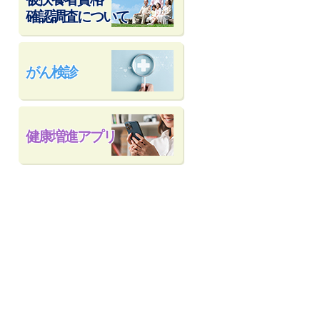
確認調査について
がん検診
健康増進アプリ