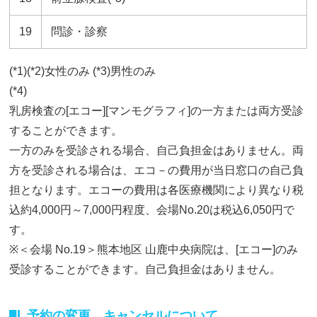
19
問診・診察
(*1)(*2)女性のみ (*3)男性のみ
(*4)
乳房検査の[エコー][マンモグラフィ]の一方または両方受診
することができます。
一方のみを受診される場合、自己負担金はありません。両
方を受診される場合は、エコ－の費用が当日窓口の自己負
担となります。エコーの費用は各医療機関により異なり税
込約4,000円～7,000円程度、会場No.20は税込6,050円で
す。
※＜会場 No.19＞熊本地区 山鹿中央病院は、[エコー]のみ
受診することができます。自己負担金はありません。
予約の変更、キャンセルについて