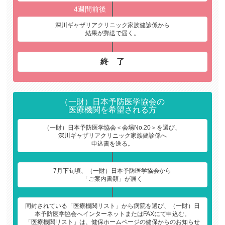
深川ギャザリアクリニック家族健診係から
結果が郵送で届く。
終 了
（一財）日本予防医学協会の
医療機関を希望される方
（一財）日本予防医学協会＜会場No.20＞を選び、
深川ギャザリアクリニック家族健診係へ
申込書を送る。
7月下旬頃、（一財）日本予防医学協会から
「ご案内書類」が届く
同封されている「医療機関リスト」から病院を選び、（一財）日
本予防医学協会へインターネットまたはFAXにて申込む。
「医療機関リスト」は、健保ホームページの健保からのお知らせ