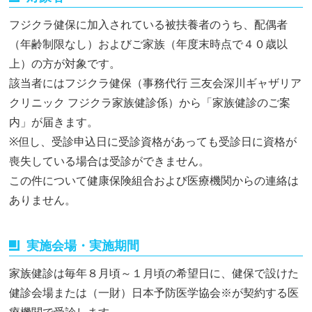
フジクラ健保に加入されている被扶養者のうち、配偶者
（年齢制限なし）およびご家族（年度末時点で４０歳以
上）の方が対象です。
該当者にはフジクラ健保（事務代行 三友会深川ギャザリア
クリニック フジクラ家族健診係）から「家族健診のご案
内」が届きます。
※但し、受診申込日に受診資格があっても受診日に資格が
喪失している場合は受診ができません。
この件について健康保険組合および医療機関からの連絡は
ありません。
実施会場・実施期間
家族健診は毎年８月頃～１月頃の希望日に、健保で設けた
健診会場または（一財）日本予防医学協会※が契約する医