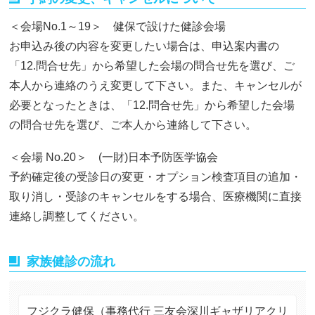
＜会場No.1～19＞ 健保で設けた健診会場
お申込み後の内容を変更したい場合は、申込案内書の
「12.問合せ先」から希望した会場の問合せ先を選び、ご
本人から連絡のうえ変更して下さい。また、キャンセルが
必要となったときは、「12.問合せ先」から希望した会場
の問合せ先を選び、ご本人から連絡して下さい。
＜会場 No.20＞ (一財)日本予防医学協会
予約確定後の受診日の変更・オプション検査項目の追加・
取り消し・受診のキャンセルをする場合、医療機関に直接
連絡し調整してください。
家族健診の流れ
フジクラ健保（事務代行 三友会深川ギャザリアクリ