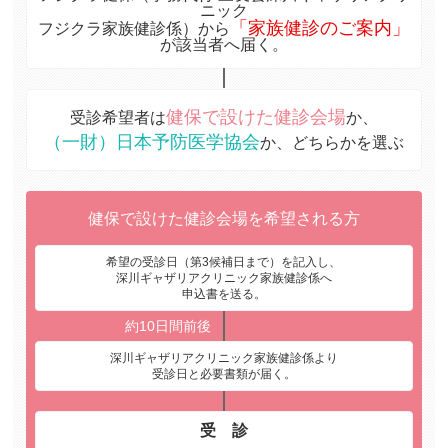
ニック
「家族健診のご案内」
フジクラ家族健診係）から
が該当者へ届く。
健保で設けた健診会場
受診希望者は
か、
（一財）日本予防医学協会
か、どちらかを選ぶ
健保で設けた健診会場を希望される方
希望の受診日（第3候補日まで）を記入し、
深川ギャザリアクリニック家族健診係へ
申込書を送る。
深川ギャザリアクリニック家族健診係より
受診日と必要書類が届く。
受 診