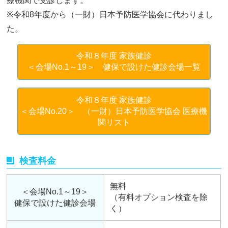
療機関で受診します。
※令和8年度から（一財）日本予防医学協会に代わりまし
た。
令和８年度 家族健診
＜会場No.1～19＞ 健保で設けた健診会場一覧
令和８年度 家族健診
＜会場No.20＞ （一財）日本予防医学協会 医療機
関リスト
検査料金
無料
＜会場No.1～19＞
（有料オプション検査を除
健保で設けた健診会場
く）