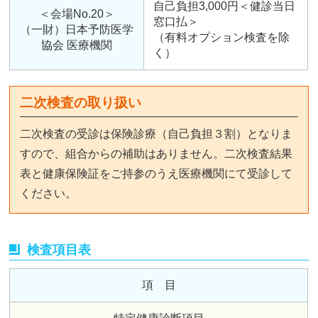
自己負担3,000円＜健診当日
＜会場No.20＞
窓口払＞
（一財）日本予防医学
（有料オプション検査を除
協会 医療機関
く）
二次検査の取り扱い
二次検査の受診は保険診療（自己負担３割）となりま
すので、組合からの補助はありません。二次検査結果
表と健康保険証をご持参のうえ医療機関にて受診して
ください。
検査項目表
項 目