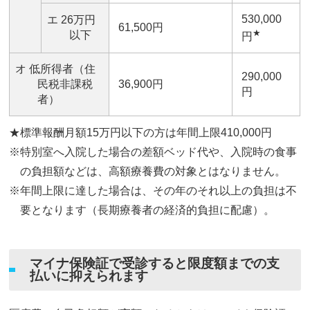
530,000
エ 26万円
61,500円
★
以下
円
オ 低所得者（住
290,000
民税非課税
36,900円
円
者）
★標準報酬月額15万円以下の方は年間上限410,000円
※特別室へ入院した場合の差額ベッド代や、入院時の食事
の負担額などは、高額療養費の対象とはなりません。
※年間上限に達した場合は、その年のそれ以上の負担は不
要となります（長期療養者の経済的負担に配慮）。
マイナ保険証で受診すると限度額までの支
払いに抑えられます