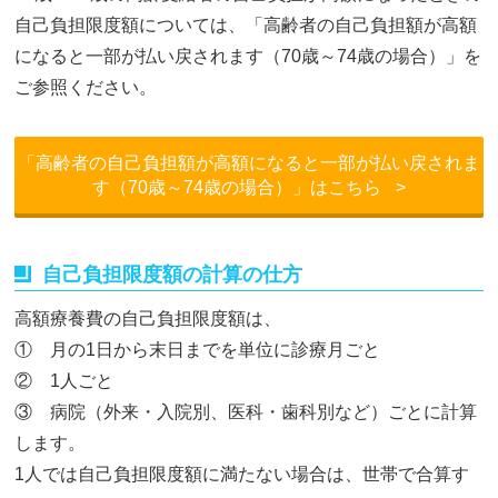
自己負担限度額については、「高齢者の自己負担額が高額
になると一部が払い戻されます（70歳～74歳の場合）」を
ご参照ください。
「高齢者の自己負担額が高額になると一部が払い戻されま
す
（70歳～74歳の場合）」はこちら
>
自己負担限度額の計算の仕方
高額療養費の自己負担限度額は、
① 月の1日から末日までを単位に診療月ごと
② 1人ごと
③ 病院（外来・入院別、医科・歯科別など）ごとに計算
します。
1人では自己負担限度額に満たない場合は、世帯で合算す