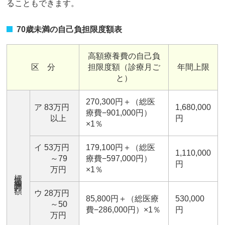
ることもできます。
70歳未満の自己負担限度額表
高額療養費の自己負
区 分
担限度額（診療月ご
年間上限
と）
270,300円＋（総医
ア 83万円
1,680,000
療費−901,000円）
以上
円
×1％
イ 53万円
179,100円＋（総医
1,110,000
～79
療費−597,000円）
円
万円
×1％
標準報酬月額
ウ 28万円
85,800円＋（総医療
530,000
～50
費−286,000円）×1％
円
万円