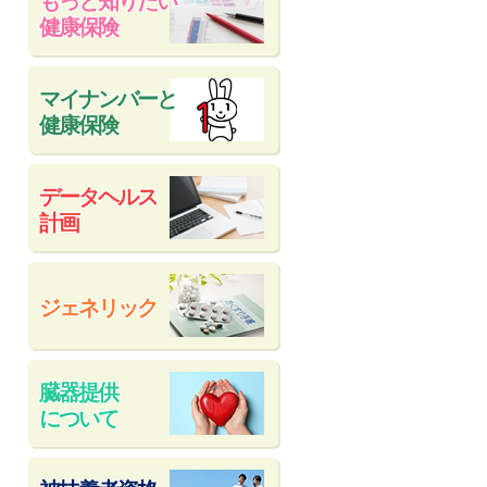
もっと知りたい
健康保険
マイナンバーと
健康保険
データヘルス
計画
ジェネリック
臓器提供
について