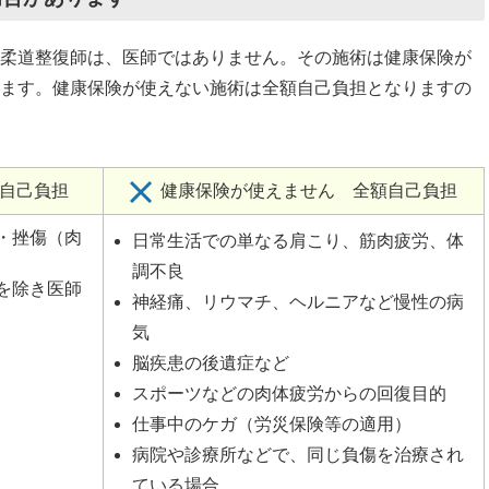
柔道整復師は、医師ではありません。その施術は健康保険が
ます。健康保険が使えない施術は全額自己負担となりますの
自己負担
健康保険が使えません 全額自己負担
・挫傷（肉
日常生活での単なる肩こり、筋肉疲労、体
調不良
を除き医師
神経痛、リウマチ、ヘルニアなど慢性の病
気
脳疾患の後遺症など
スポーツなどの肉体疲労からの回復目的
仕事中のケガ（労災保険等の適用）
病院や診療所などで、同じ負傷を治療され
ている場合