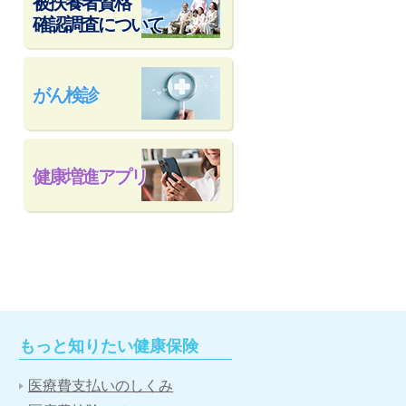
被扶養者資格
確認調査について
がん検診
健康増進アプリ
もっと知りたい健康保険
医療費支払いのしくみ