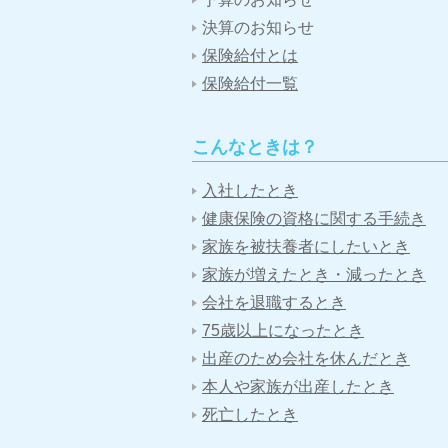
決算のお知らせ
保険給付とは
保険給付一覧
こんなときは？
入社したとき
健康保険の資格に関する手続き
家族を被扶養者にしたいとき
家族が増えたとき・減ったとき
会社を退職するとき
75歳以上になったとき
出産のため会社を休んだとき
本人や家族が出産したとき
死亡したとき