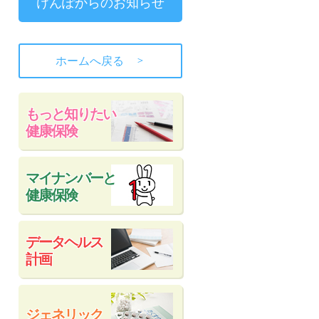
けんぽからのお知らせ
＞
ホームへ戻る
もっと知りたい
健康保険
マイナンバーと
健康保険
データヘルス
計画
ジェネリック