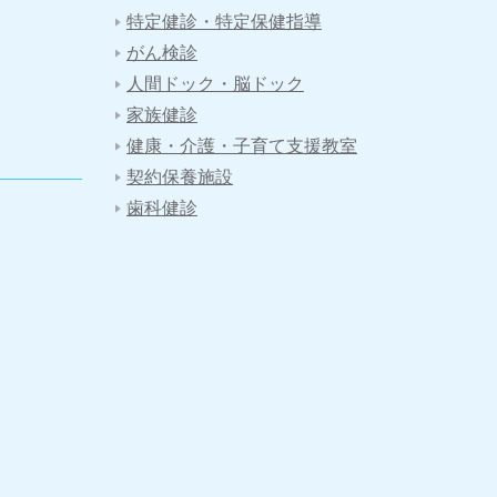
特定健診・特定保健指導
がん検診
人間ドック・脳ドック
家族健診
健康・介護・子育て支援教室
契約保養施設
歯科健診