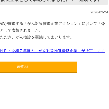
2026/03/24
省が推進する「がん対策推進企業アクション」において「令
として表彰されました。
ただき、がん検診を実施してまいります。
ＨＰ・令和７年度の「がん対策推進優良企業」が決定！／／
表彰状