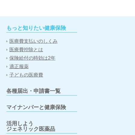
もっと知りたい健康保険
医療費支払いのしくみ
医療費控除とは
保険給付の時効は2年
適正服薬
子どもの医療費
各種届出・申請書一覧
マイナンバーと健康保険
活用しよう
ジェネリック医薬品