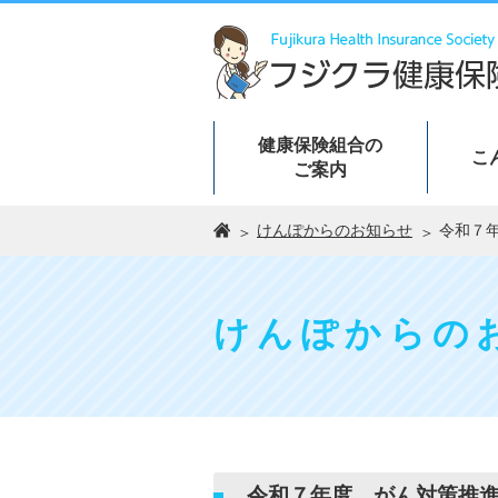
健康保険組合の
こ
ご案内
けんぽからのお知らせ
令和７
けんぽからの
令和７年度 がん対策推