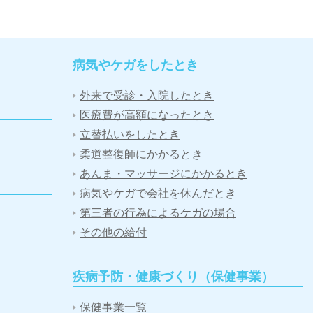
病気やケガをしたとき
外来で受診・入院したとき
医療費が高額になったとき
立替払いをしたとき
柔道整復師にかかるとき
あんま・マッサージにかかるとき
病気やケガで会社を休んだとき
第三者の行為によるケガの場合
その他の給付
疾病予防・健康づくり（保健事業）
保健事業一覧