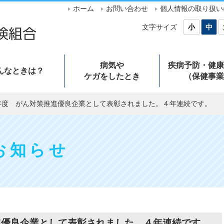
ホーム
お問い合わせ
個人情報の取り扱い
文字サイズ
小
中
病気や
疾病予防・健康
んなときは？
ケガをしたとき
（保健事業
年度 がん対策推進優良企業として表彰されました。４年連続です。
お知らせ
進優良企業として表彰されました。４年連続です。