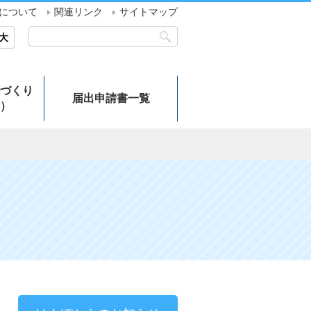
について
関連リンク
サイトマップ
大
づくり
届出申請書一覧
）