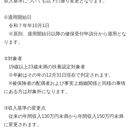
収入基準についても以下の通り変更となります。
①適用開始日
令和７年年10月1日
※原則、適用開始日以降の健保受付申請分から適用とな
ります。
②対象者
19歳以上23歳未満の扶養認定対象者
※年齢はその年の12月31日現在で判定されます。
※被保険者の配偶者および事実上婚姻関係と同様の事情
にある方は対象外になります。
③収入基準の変更点
従来の年間収入130万円未満から年間収入150万円未満
に変更されます。