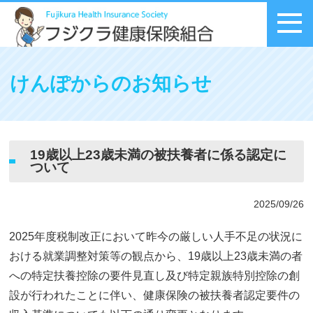
メニュー
けんぽからのお知らせ
19歳以上23歳未満の被扶養者に係る認定に
ついて
2025/09/26
2025年度税制改正において昨今の厳しい人手不足の状況に
おける就業調整対策等の観点から、19歳以上23歳未満の者
への特定扶養控除の要件見直し及び特定親族特別控除の創
設が行われたことに伴い、健康保険の被扶養者認定要件の