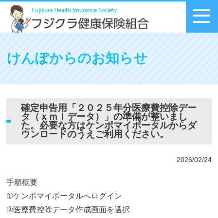
メニュー
けんぽからのお知らせ
確定申告用「２０２５年分医療費控除デー
タ（ｘｍｌデータ）」の準備が整いまし
た。必要な方はケンポマイポータルからダ
ウンロードのうえご利用ください。
2026/02/24
手順概要
①ケンポマイポータルへログイン
②医療費控除データ作成画面を選択